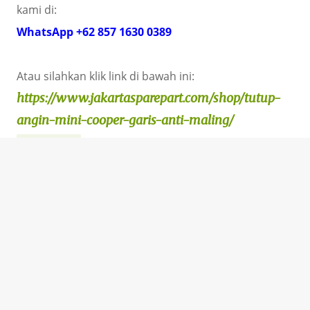
kami di:
WhatsApp +62 857 1630 0389
Atau silahkan klik link di bawah ini:
https://www.jakartasparepart.com/shop/tutup-
angin-mini-cooper-garis-anti-maling/
MINI COOPER
Diberdayakan oleh Blogger