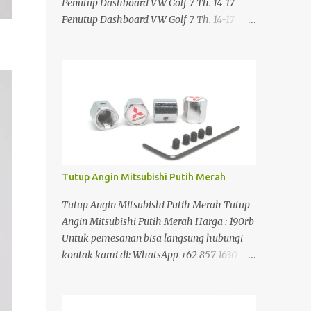
Penutup Dashboard VW Golf 7 Th. 14-17
Penutup Dashboard VW Golf 7 Th. 14-17
Penutup Dashboard VW Golf 7 Th. 14-17
Penutup Dashboard VW Golf 7 Th. 14-17
Harga : 490rb Untuk pemesanan bisa
langsung hubungi kontak kami di:
WhatsApp +62 857 1630 0389 Atau silahkan
klik link di bawah ini:
https://www.jakartasparepart.com/shop/pe
nutup-dashboard-vw-golf-7-14-17/
Tutup Angin Mitsubishi Putih Merah
Tutup Angin Mitsubishi Putih Merah Tutup
Angin Mitsubishi Putih Merah Harga : 190rb
Untuk pemesanan bisa langsung hubungi
kontak kami di: WhatsApp +62 857 1630
0389 Atau silahkan klik link di bawah ini:
https://www.jakartasparepart.com/shop/tut
up-angin-mitsubishi-putih-merah/