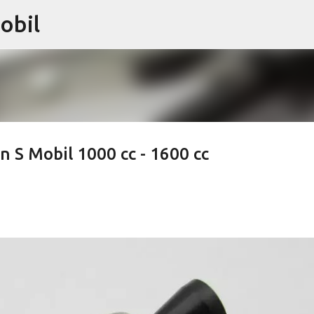
obil
Langsung ke konten utama
 S Mobil 1000 cc - 1600 cc