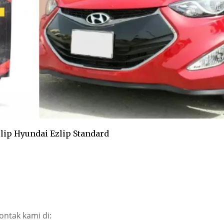
ip Hyundai Ezlip Standard
ntak kami di: