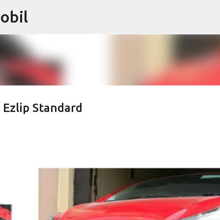
obil
Langsung ke konten utama
 Ezlip Standard