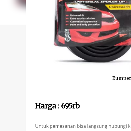
Bumperl
Harga : 695rb
Untuk pemesanan bisa langsung hubungi ko