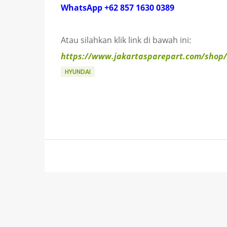
WhatsApp +62 857 1630 0389
Atau silahkan klik link di bawah ini:
https://www.jakartasparepart.com/shop/
HYUNDAI