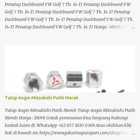
Penutup Dashboard VW Golf 7 Th. 14-17 Penutup Dashboard VW
Golf 7 Th. 14-17 Penutup Dashboard VW Golf 7 Th. 14-17 Penutup
Dashboard VW Golf 7 Th. 14-17 Penutup Dashboard VW Golf 7 Th.
14-17 Penutup Dashboard VW Golf 7 Th. 14-17 Harga : 490rb Untuk
pemesanan bisa langsung hubungi kontak kami di: WhatsApp +62
857 1630 0389 Atau silahkan klik link di bawah ini:
https://www.jakartasparepart.com/shop/penutup-dashboard-
vw-golf-7-14-17/
Tutup Angin Mitsubishi Putih Merah
Tutup Angin Mitsubishi Putih Merah Tutup Angin Mitsubishi Putih
Merah Harga : 190rb Untuk pemesanan bisa langsung hubungi
kontak kami di: WhatsApp +62 857 1630 0389 Atau silahkan klik
link di bawah ini: https://www.jakartasparepart.com/shop/tutup-