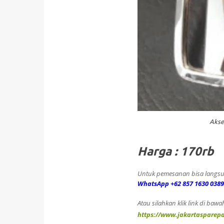
Akse
Harga : 170rb
Untuk pemesanan bisa langsu
WhatsApp +62 857 1630 0389
Atau silahkan klik link di bawah
https://www.jakartasparepa