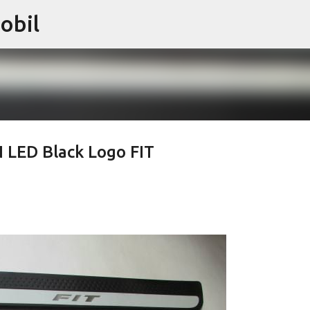
obil
Langsung ke konten utama
N LED Black Logo FIT