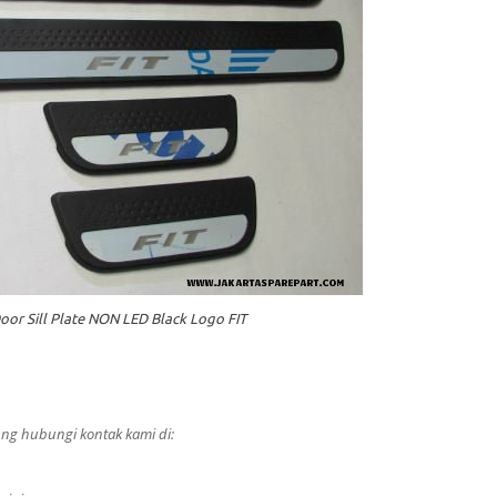
oor Sill Plate NON LED Black Logo FIT
ng hubungi kontak kami di: