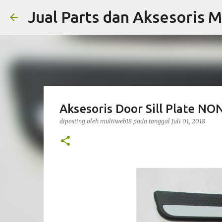
Jual Parts dan Aksesoris M
Aksesoris Door Sill Plate NO
diposting oleh
multiweb18
pada tanggal
Juli 01, 2018