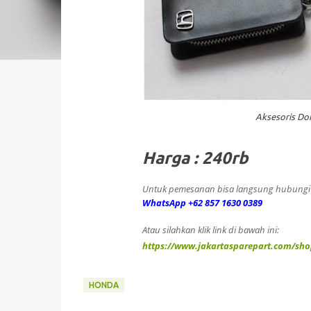
Aksesoris Do
Harga : 240rb
Untuk pemesanan bisa langsung hubungi k
WhatsApp +62 857 1630 0389
Atau silahkan klik link di bawah ini:
https://www.jakartasparepart.com/sh
HONDA