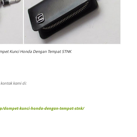
mpet Kunci Honda Dengan Tempat STNK
ontak kami di:
op/dompet-kunci-honda-dengan-tempat-stnk/