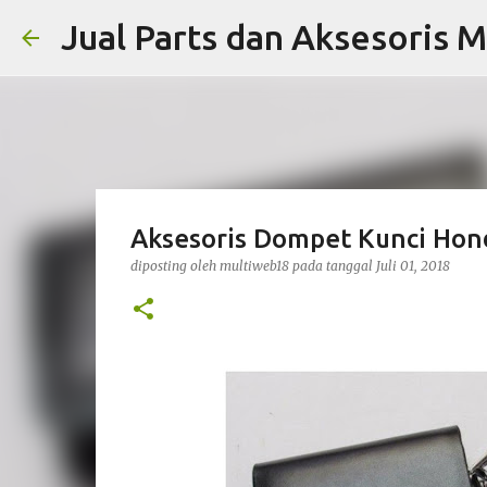
Jual Parts dan Aksesoris M
Aksesoris Dompet Kunci Ho
diposting oleh
multiweb18
pada tanggal
Juli 01, 2018