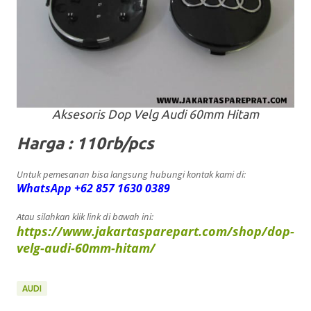
Aksesoris Dop Velg Audi 60mm Hitam
Harga : 110rb/pcs
Untuk pemesanan bisa langsung hubungi kontak kami di:
WhatsApp +62 857 1630 0389
Atau silahkan klik link di bawah ini:
https://www.jakartasparepart.com/shop/dop-
velg-audi-60mm-hitam/
AUDI