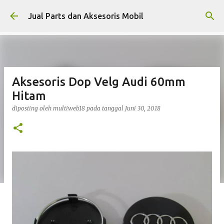
Langsung ke konten utama
Jual Parts dan Aksesoris Mobil
Aksesoris Dop Velg Audi 60mm
Hitam
diposting oleh
multiweb18
pada tanggal
Juni 30, 2018