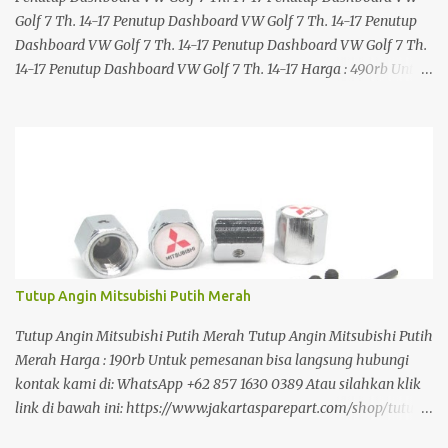
Golf 7 Th. 14-17 Penutup Dashboard VW Golf 7 Th. 14-17 Penutup
Dashboard VW Golf 7 Th. 14-17 Penutup Dashboard VW Golf 7 Th.
14-17 Penutup Dashboard VW Golf 7 Th. 14-17 Harga : 490rb Untuk
pemesanan bisa langsung hubungi kontak kami di: WhatsApp +62
857 1630 0389 Atau silahkan klik link di bawah ini:
https://www.jakartasparepart.com/shop/penutup-dashboard-
vw-golf-7-14-17/
Tutup Angin Mitsubishi Putih Merah
Tutup Angin Mitsubishi Putih Merah Tutup Angin Mitsubishi Putih
Merah Harga : 190rb Untuk pemesanan bisa langsung hubungi
kontak kami di: WhatsApp +62 857 1630 0389 Atau silahkan klik
link di bawah ini: https://www.jakartasparepart.com/shop/tutup-
angin-mitsubishi-putih-merah/