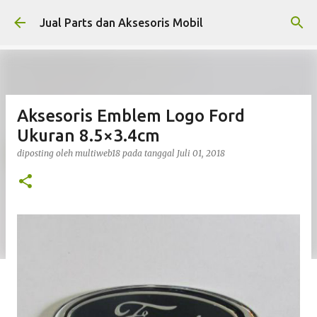
Langsung ke konten utama
Jual Parts dan Aksesoris Mobil
Aksesoris Emblem Logo Ford
Ukuran 8.5×3.4cm
diposting oleh
multiweb18
pada tanggal
Juli 01, 2018