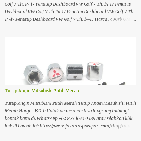
Golf 7 Th. 14-17 Penutup Dashboard VW Golf 7 Th. 14-17 Penutup
Dashboard VW Golf 7 Th. 14-17 Penutup Dashboard VW Golf 7 Th.
14-17 Penutup Dashboard VW Golf 7 Th. 14-17 Harga : 490rb Untuk
pemesanan bisa langsung hubungi kontak kami di: WhatsApp +62
857 1630 0389 Atau silahkan klik link di bawah ini:
https://www.jakartasparepart.com/shop/penutup-dashboard-
vw-golf-7-14-17/
Tutup Angin Mitsubishi Putih Merah
Tutup Angin Mitsubishi Putih Merah Tutup Angin Mitsubishi Putih
Merah Harga : 190rb Untuk pemesanan bisa langsung hubungi
kontak kami di: WhatsApp +62 857 1630 0389 Atau silahkan klik
link di bawah ini: https://www.jakartasparepart.com/shop/tutup-
angin-mitsubishi-putih-merah/