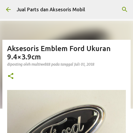
Langsung ke konten utama
Jual Parts dan Aksesoris Mobil
Aksesoris Emblem Ford Ukuran
9.4×3.9cm
diposting oleh
multiweb18
pada tanggal
Juli 01, 2018