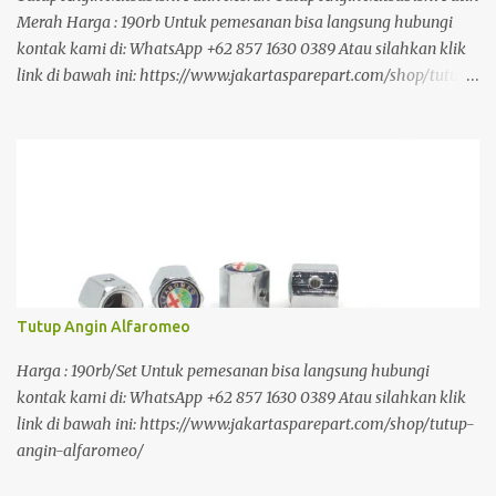
Merah Harga : 190rb Untuk pemesanan bisa langsung hubungi
kontak kami di: WhatsApp +62 857 1630 0389 Atau silahkan klik
link di bawah ini: https://www.jakartasparepart.com/shop/tutup-
angin-mitsubishi-putih-merah/
Tutup Angin Alfaromeo
Harga : 190rb/Set Untuk pemesanan bisa langsung hubungi
kontak kami di: WhatsApp +62 857 1630 0389 Atau silahkan klik
link di bawah ini: https://www.jakartasparepart.com/shop/tutup-
angin-alfaromeo/