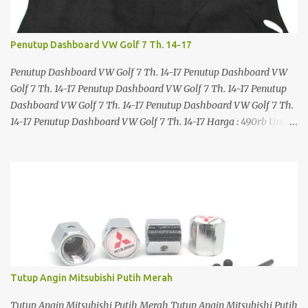
Penutup Dashboard VW Golf 7 Th. 14-17
Penutup Dashboard VW Golf 7 Th. 14-17 Penutup Dashboard VW
Golf 7 Th. 14-17 Penutup Dashboard VW Golf 7 Th. 14-17 Penutup
Dashboard VW Golf 7 Th. 14-17 Penutup Dashboard VW Golf 7 Th.
14-17 Penutup Dashboard VW Golf 7 Th. 14-17 Harga : 490rb Untuk
pemesanan bisa langsung hubungi kontak kami di: WhatsApp +62
857 1630 0389 Atau silahkan klik link di bawah ini:
https://www.jakartasparepart.com/shop/penutup-dashboard-
vw-golf-7-14-17/
Tutup Angin Mitsubishi Putih Merah
Tutup Angin Mitsubishi Putih Merah Tutup Angin Mitsubishi Putih