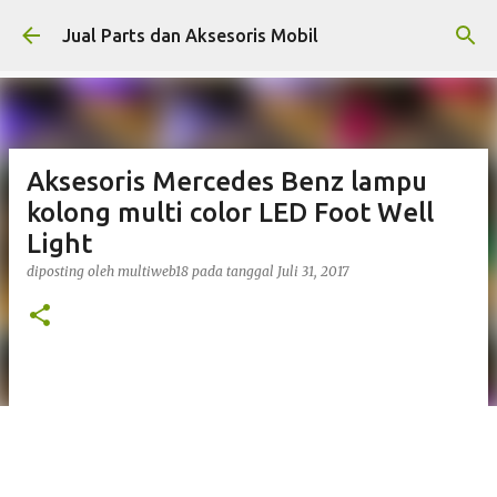
Langsung ke konten utama
Jual Parts dan Aksesoris Mobil
Aksesoris Mercedes Benz lampu
kolong multi color LED Foot Well
Light
diposting oleh
multiweb18
pada tanggal
Juli 31, 2017