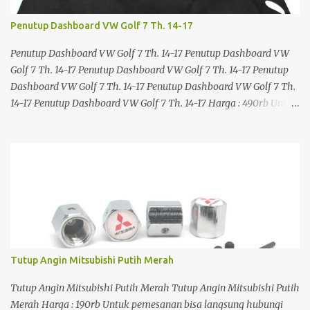
Penutup Dashboard VW Golf 7 Th. 14-17
Penutup Dashboard VW Golf 7 Th. 14-17 Penutup Dashboard VW
Golf 7 Th. 14-17 Penutup Dashboard VW Golf 7 Th. 14-17 Penutup
Dashboard VW Golf 7 Th. 14-17 Penutup Dashboard VW Golf 7 Th.
14-17 Penutup Dashboard VW Golf 7 Th. 14-17 Harga : 490rb Untuk
pemesanan bisa langsung hubungi kontak kami di: WhatsApp +62
857 1630 0389 Atau silahkan klik link di bawah ini:
https://www.jakartasparepart.com/shop/penutup-dashboard-
vw-golf-7-14-17/
Tutup Angin Mitsubishi Putih Merah
Tutup Angin Mitsubishi Putih Merah Tutup Angin Mitsubishi Putih
Merah Harga : 190rb Untuk pemesanan bisa langsung hubungi