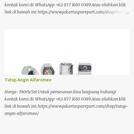
kontak kami di: WhatsApp +62 857 1630 0389 Atau silahkan klik
link di bawah ini: https://www.jakartasparepart.com/shop/tutup-
angin-mitsubishi-putih-merah/
Tutup Angin Alfaromeo
Harga : 190rb/Set Untuk pemesanan bisa langsung hubungi
kontak kami di: WhatsApp +62 857 1630 0389 Atau silahkan klik
link di bawah ini: https://www.jakartasparepart.com/shop/tutup-
angin-alfaromeo/